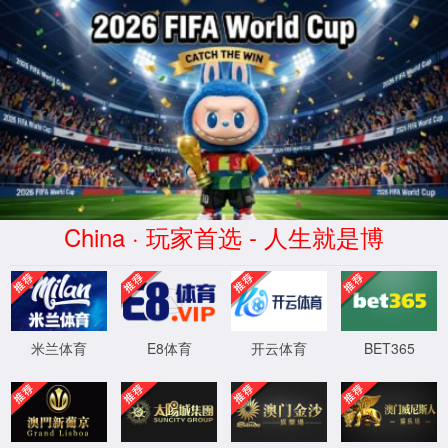
天游平台登录事业
产品中心
投资者关系
ty8天游平台登录事业
摩发公司
Chongqing ZONSEN Engine
重庆天游ty8官网入口发动机制造有限公司
摩发官网
>>