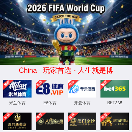
天游平台登录事业
产品中心
投资者关系
产品中心
零部件
PARTS
零部件
汽车类