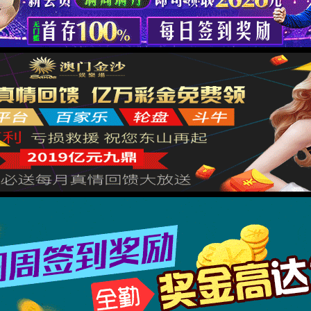
发电机组
革新内部配置让运行更加平稳
功率全面升级、油耗再次降低
可靠耐久、高效低耗
沉稳 · 耐用 · 强劲
专业级的设计，支持商业和工业环境中的重负载
耐用的涂层，坚固的外壳适合所有天气条件