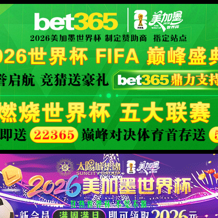
首页
走进ty8天游平台登录
ty8天游平台登录事
新闻中心
联系我们
摩