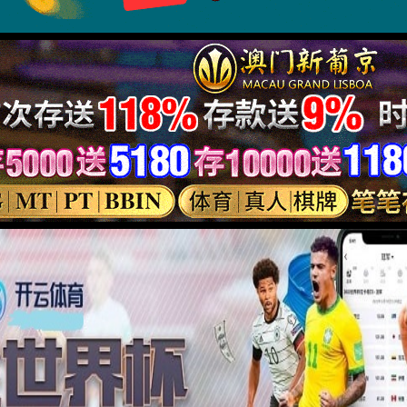
兼具稳定如一的性能和卓越的节油能力
低碳 · 创新 · 高效
创新产品体验升级
运转高效，兼具优异的启动性能和承载能力
割草机
自动节能功能，保证动力强劲的同时显著降低油
拥有领先的技术研发手段，久负盛誉的精湛制造
整体设计概念，确保每个单元的结合发挥出最高
汽油割草机产品描述：汽油割草机是大江动力近
同时兼顾稳定性与低油耗
团队和智能化生产线，致力于为用户提供最方便
经典 · 安静 · 可靠
格简约大气， 80%产品远销海外，国内市场稳步
经典大气的外观，可靠、坚固、耐用的设计
传承Ducar经典发电机组的精湛工艺，技术纯熟
工作平稳噪音低
节能与效率相得益彰
是保护家庭重要电路的良好选择
动力
水平轴发动机