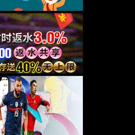
耗和排放
工艺
水平的耐用性
两年来市场反响最好的产品之一，拥有核心技术开发
便捷的使用感受，智能化启动方式、整体外观设计风
增长。