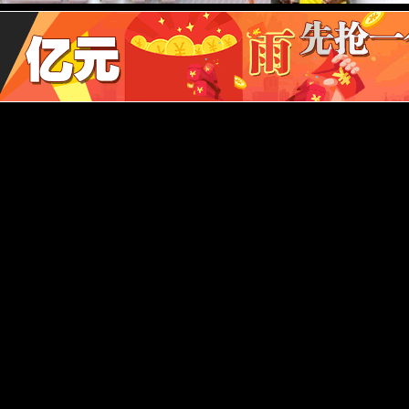
轻松启动：低阻力泄压设计，自动阻风门，一键
低震动：专业平衡、低重心设计、让发动机平稳
长寿命：利用计算机有限元建模分析设计，自主
汽车行业DLC技术：提高燃油经济性、降低机油
多燃料：满足汽油、LPG、NG等燃料。
广泛应用于发电机、清洗机、园林产品等。
垂直轴发动机
轻松启动：低阻力泄压设计，自动阻风门，一键
变频发电机
自动风门结构。
低震动：专业平衡、低重心设计、让发动机平稳
轻量化设计、领先的无轴承技术与自润滑系统。
静音变频发电机是大江动力成熟、先进的发电设
汽车行业DLC技术：提高燃油经济性、降低机油
为静音变频发电机行业这块的佼佼者。整体外观
大容量：纸质和泡沫双元件空滤器、远程二级油
报警、纯正弦波、过载保护、电压稳定、低油耗
动机寿命。
前后手抠式，满足广大用户的体验需求。
采用大功率器件和开关元器件组合使用，在结合
双缸发动机
能够多台无线并网使用，不需要专用接口对两台
计算机有限元分析设计，强化结构强度，显著提高
独立的专用风道设计，对发动机的运动副系统，