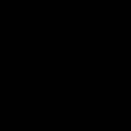
新闻中心
联系我们
公司新闻
联系方式
地理位置