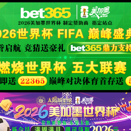
首页
走进ty8天游平台登录
ty8天游平台登录事
新闻中心
联系我们