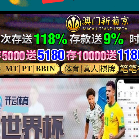
—这是泉州，也是国家首批24个历史文化名城之一，中国古代海
之一。泉州，历史与现代交融，传统与创新并存，东方魅力之
进西安交大
面孔在象牙塔闪亮登场，天游ty8官网入口发动机竟然也出现在西
实际情况是这样的。今年8月下旬，西安交通大学(城市学院)机